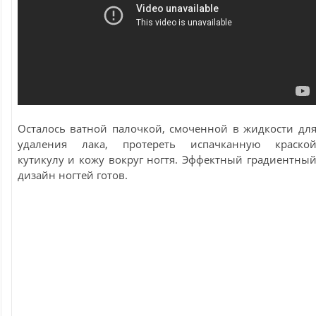
Осталось ватной палочкой, смоченной в жидкости дл
удаления лака, протереть испачканную краско
кутикулу и кожу вокруг ногтя. Эффектный градиентны
дизайн ногтей готов.