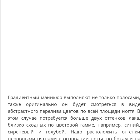
Градиентный маникюр выполняют не только полосами
также оригинально он будет смотреться в вид
абстрактного перелива цветов по всей площади ногтя. 
этом случае потребуется больше двух оттенков лака
близко сходных по цветовой гамме, например, синий
сиреневый и голубой. Надо расположить оттенк
неровными пятнами в основании ногтя, по бокам и н