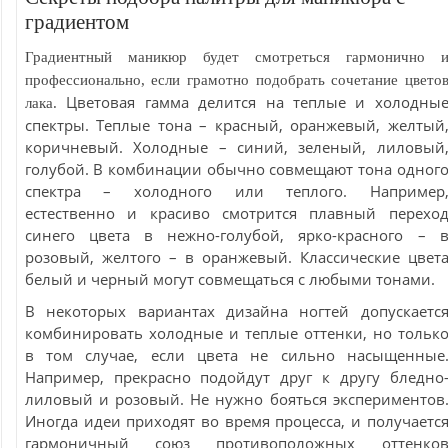
градиентом
Градиентный маникюр будет смотреться гармонично 
профессионально, если грамотно подобрать сочетание цвето
Цветовая гамма делится на теплые и холодны
лака.
спектры. Теплые тона – красный, оранжевый, желтый
коричневый. Холодные – синий, зеленый, лиловый
голубой. В комбинации обычно совмещают тона одног
спектра – холодного или теплого. Например
естественно и красиво смотрится плавный перехо
синего цвета в нежно-голубой, ярко-красного – 
розовый, желтого – в оранжевый. Классические цвет
белый и черный могут совмещаться с любыми тонами.
В некоторых вариантах дизайна ногтей допускаетс
комбинировать холодные и теплые оттенки, но тольк
в том случае, если цвета не сильно насыщенные
Например, прекрасно подойдут друг к другу бледно
лиловый и розовый. Не нужно бояться экспериментов
Иногда идеи приходят во время процесса, и получаетс
гармоничный союз противоположных оттенко