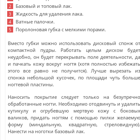
Базовый и топовый лак.
Жидкость для удаления лака.
Ватные палочки.
Поролоновая губка с мелкими порами.
Вместо губки можно использовать дисковый спонж о
компактной пудры. Работать целым диском буде
неудобно, он будет перекрывать поле деятельности, д
и пачкать кожу вокруг ногтя (хотя полностью избежат
этого все равно не получится). Лучше вырезать и
спонжа небольшой кусочек, по площади чуть больш
ногтевой пластины.
Наносить покрытие следует только на безупречн
обработанные ногти. Необходимо отодвинуть и удалит
кутикулу и огрубевшую мертвую кожу с боковы
валиков, придать ногтям с помощью пилки желаему
форму (миндальную, квадратную, стреловидную)
Нанести на ноготки базовый лак.