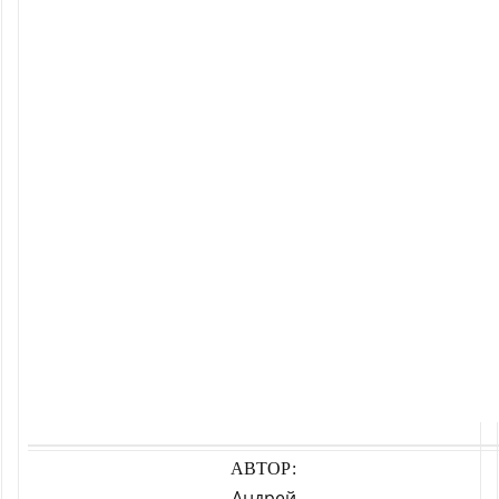
АВТОР:
Андрей