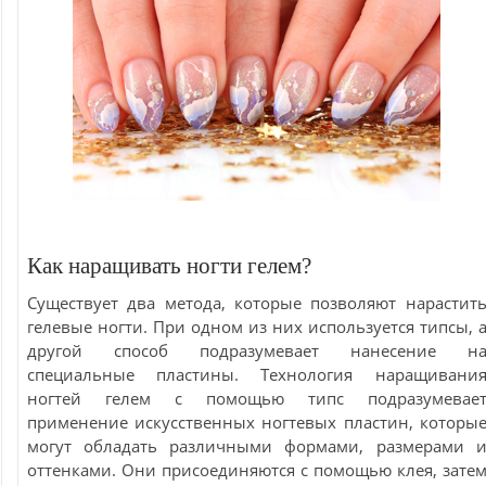
Как наращивать ногти гелем?
Существует два метода, которые позволяют нарастит
гелевые ногти. При одном из них используется типсы, 
другой способ подразумевает нанесение н
специальные пластины. Технология наращивани
ногтей гелем с помощью типс подразумевае
применение искусственных ногтевых пластин, которы
могут обладать различными формами, размерами 
оттенками. Они присоединяются с помощью клея, зате