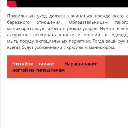
Правильный уход должен начинаться прежде всего 
бережного отношения. Обладательницам таког
маникюра следует избегать резких ударов. Нужно очен
аккуратно застегивать кнопки и молнии на одежде
мыть посуду в специальных перчатках. Тогда ваши рук
всегда будут ухоженными с красивым маникюром.
Читайте также:
Наращивание
ногтей на типсы гелем