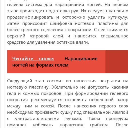
гелевая система для наращивания ногтей. На перво
этапе происходит подготовка рук. Их следует тщательн
продезинфицировать и осторожно удалить кутикулу
Затем происходит шлифовка ногтевой пластины дл
более крепкого сцепления с покрытием. С нее снимаетс
верхний жировой слой и наносится специально
средство для удаления остатков влаги.
Читайте также:
Наращивание
ногтей на формах гелем
Следующий этап состоит из нанесения покрытия н
ногтевую пластину. Желательно не допускать касани
геля и кожных покровов. При формировании гелевог
покрытия рекомендуется оставлять небольшой зазо
между ним и кожей. После нанесения первого сло
необходимо произвести сушку под специальной лампо
с ультрафиолетовыми лучами. Такая процедур
помогает избежать поражения грибком. Посл