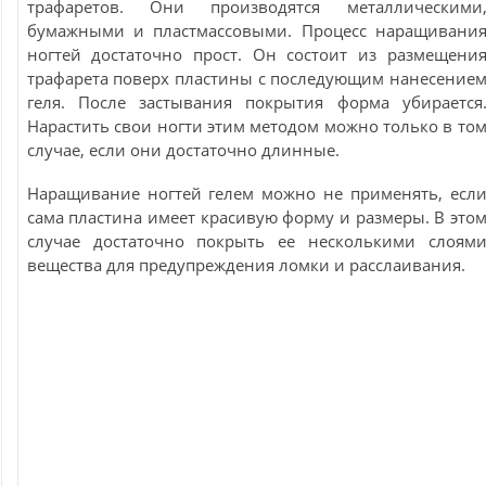
трафаретов. Они производятся металлическими
бумажными и пластмассовыми. Процесс наращивани
ногтей достаточно прост. Он состоит из размещени
трафарета поверх пластины с последующим нанесение
геля. После застывания покрытия форма убирается
Нарастить свои ногти этим методом можно только в то
случае, если они достаточно длинные.
Наращивание ногтей гелем можно не применять, есл
сама пластина имеет красивую форму и размеры. В это
случае достаточно покрыть ее несколькими слоям
вещества для предупреждения ломки и расслаивания.