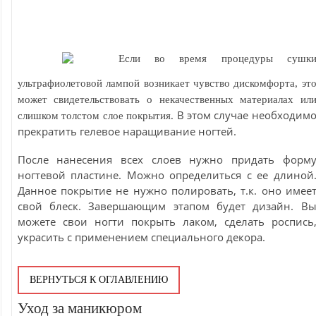
Если во время процедуры сушк
ультрафиолетовой лампой возникает чувство дискомфорта, эт
может свидетельствовать о некачественных материалах ил
В этом случае необходим
слишком толстом слое покрытия.
прекратить гелевое наращивание ногтей.
После нанесения всех слоев нужно придать форм
ногтевой пластине. Можно определиться с ее длиной
Данное покрытие не нужно полировать, т.к. оно имее
свой блеск. Завершающим этапом будет дизайн. В
можете свои ногти покрыть лаком, сделать роспись
украсить с применением специального декора.
ВЕРНУТЬСЯ К ОГЛАВЛЕНИЮ
Уход за маникюром