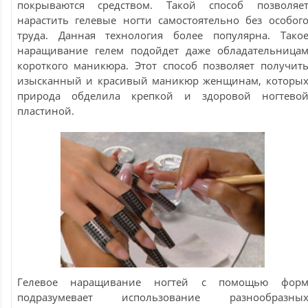
покрываются средством. Такой способ позволяе
нарастить гелевые ногти самостоятельно без особог
труда. Данная технология более популярна. Тако
наращивание гелем подойдет даже обладательница
короткого маникюра. Этот способ позволяет получит
изысканный и красивый маникюр женщинам, которы
природа обделила крепкой и здоровой ногтево
пластиной.
Гелевое наращивание ногтей с помощью фор
подразумевает использование разнообразны