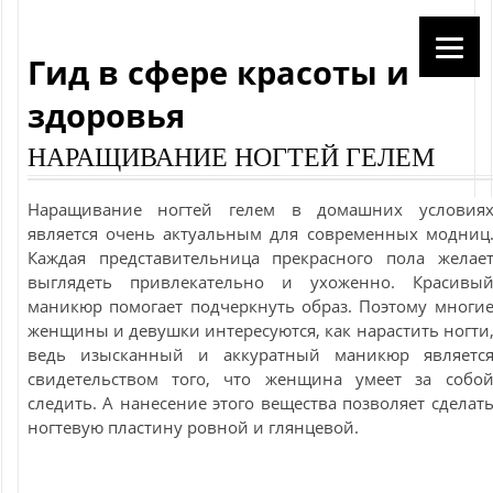
Гид в сфере красоты и
здоровья
НАРАЩИВАНИЕ НОГТЕЙ ГЕЛЕМ
Наращивание ногтей гелем в домашних условия
является очень актуальным для современных модниц
Каждая представительница прекрасного пола желае
выглядеть привлекательно и ухоженно. Красивы
маникюр помогает подчеркнуть образ. Поэтому многи
женщины и девушки интересуются, как нарастить ногти
ведь изысканный и аккуратный маникюр являетс
свидетельством того, что женщина умеет за собо
следить. А нанесение этого вещества позволяет сделат
ногтевую пластину ровной и глянцевой.