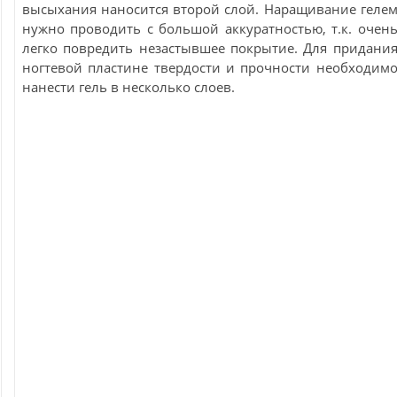
высыхания наносится второй слой. Наращивание геле
нужно проводить с большой аккуратностью, т.к. очен
легко повредить незастывшее покрытие. Для придани
ногтевой пластине твердости и прочности необходим
нанести гель в несколько слоев.