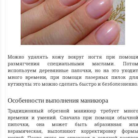
Можно удалять кожу вокруг ногтя при помощ
размягчения специальными маслами. Пото
используем деревянные палочки, но на это уходи
много времени, при помощи лазерных пилок дл
кутикулы это можно сделать быстро и безболезненно
Особенности выполнения маникюра
Традиционный обрезной маникюр требует мног
времени и умений. Сначала при помощи обычно
пилочки, она может быть абразивная ил
керамическая, выполняют корректировку форм
ногтей. После этого их опускают в соляной раство