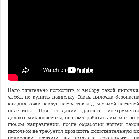
Надо тщательно подходить к выбору такой пилочки
чтобы не купить подделку. Такая пилочка безопасн
как для кожи вокруг ногтя, так и для самой ногтево
пластины. При создании данного инструмент
делают микронасечки, поэтому работать им можно 
любом направлении, после обработки ногтей тако
пилочкой не требуется проводить дополнительную и
полировку, поэтому вы сможете сэкономить н