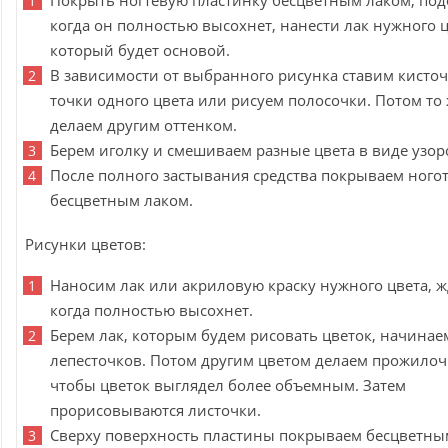
Покрыть ногтевую пластинку бесцветным лаком, под
когда он полностью высохнет, нанести лак нужного ц
который будет основой.
В зависимости от выбранного рисунка ставим кисто
точки одного цвета или рисуем полосочки. Потом то
делаем другим оттенком.
Берем иголку и смешиваем разные цвета в виде узор
После полного застывания средства покрываем ного
бесцветным лаком.
Рисунки цветов:
Наносим лак или акриловую краску нужного цвета, ж
когда полностью высохнет.
Берем лак, которым будем рисовать цветок, начинае
лепесточков. Потом другим цветом делаем прожилоч
чтобы цветок выглядел более объемным. Затем
прорисовываются листочки.
Сверху поверхность пластины покрываем бесцветны