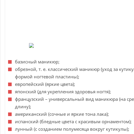
базисный маникюр;
обрезной, т. е. классический маникюр (уход за кутик
формой ногтевой пластины);
европейский (яркие цвета);
японский (для укрепления здоровья ногтя);
французский – универсальный вид маникюра (на с
длину);
американский (сочные и яркие тона лака);
испанский (бледные цвета с красивым орнаментом);
лунный (с созданием полумесяца вокруг кутикулы);