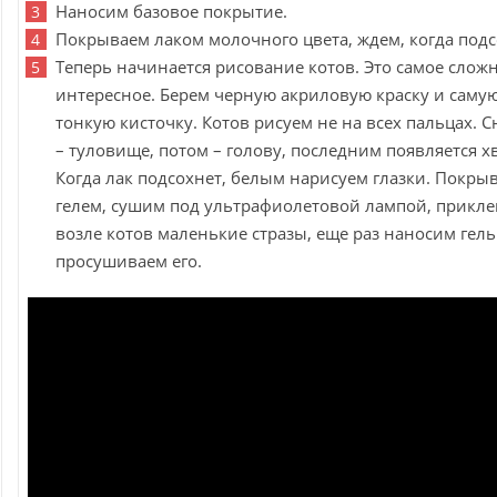
Наносим базовое покрытие.
Покрываем лаком молочного цвета, ждем, когда подс
Теперь начинается рисование котов. Это самое слож
интересное. Берем черную акриловую краску и саму
тонкую кисточку. Котов рисуем не на всех пальцах. С
– туловище, потом – голову, последним появляется хв
Когда лак подсохнет, белым нарисуем глазки. Покры
гелем, сушим под ультрафиолетовой лампой, прикл
возле котов маленькие стразы, еще раз наносим гель
просушиваем его.