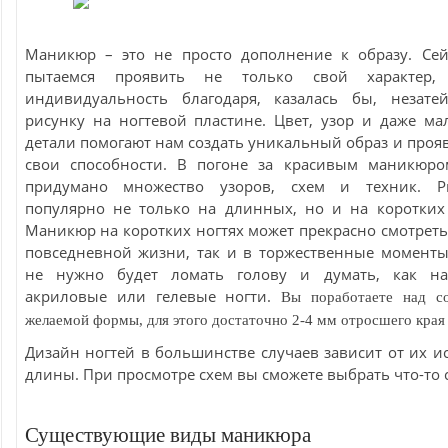
Маникюр – это не просто дополнение к образу. Се
пытаемся проявить не только свой характер
индивидуальность благодаря, казалась бы, незате
рисунку на ногтевой пластине. Цвет, узор и даже ма
детали помогают нам создать уникальный образ и прояв
свои способности. В погоне за красивым маникюр
придумано множество узоров, схем и техник. Р
популярно не только на длинных, но и на коротких 
Маникюр на коротких ногтях может прекрасно смотретьс
повседневной жизни, так и в торжественные моменты
не нужно будет ломать голову и думать, как на
акриловые или гелевые ногти.
Вы поработаете над с
желаемой формы, для этого достаточно 2-4 мм отросшего края 
Дизайн ногтей в большинстве случаев зависит от их и
длины. При просмотре схем вы сможете выбрать что-то 
Существующие виды маникюра