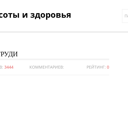
асоты и здоровья
ГРУДИ
В:
3444
КОММЕНТАРИЕВ:
РЕЙТИНГ:
0