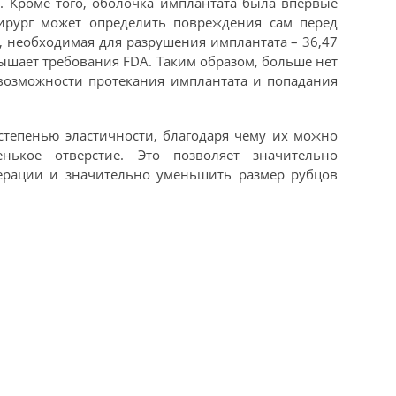
. Кроме того, оболочка имплантата была впервые
хирург может определить повреждения сам перед
а, необходимая для разрушения имплантата – 36,47
вышает требования FDA. Таким образом, больше нет
возможности протекания имплантата и попадания
тепенью эластичности, благодаря чему их можно
нькое отверстие. Это позволяет значительно
ерации и значительно уменьшить размер рубцов