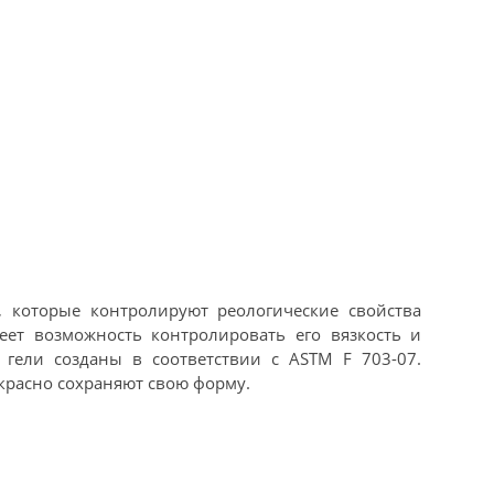
, которые контролируют реологические свойства
еет возможность контролировать его вязкость и
 гели созданы в соответствии с ASTM F 703-07.
красно сохраняют свою форму.