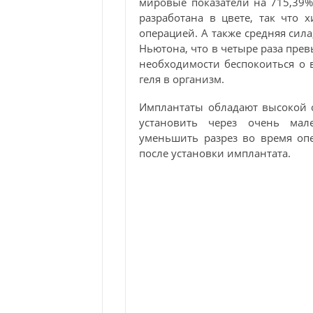
мировые показатели на 715,39%
разработана в цвете, так что 
операцией. А также средняя сил
Ньютона, что в четыре раза пре
необходимости беспокоиться о 
геля в организм.
Имплантаты обладают высокой с
установить через очень мале
уменьшить разрез во время оп
после установки имплантата.